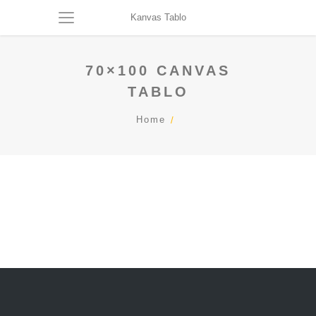
Kanvas Tablo
70×100 CANVAS
TABLO
Home