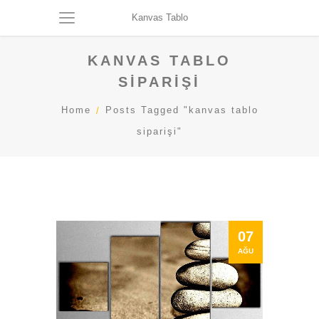
Kanvas Tablo
KANVAS TABLO
SIPARIŞI
Home
Posts Tagged "kanvas tablo
siparişi"
07
AĞU