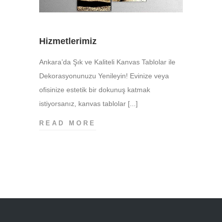
Hizmetlerimiz
Ankara’da Şık ve Kaliteli Kanvas Tablolar ile
Dekorasyonunuzu Yenileyin! Evinize veya
ofisinize estetik bir dokunuş katmak
istiyorsanız, kanvas tablolar [...]
HIZMETLERIMIZ
READ MORE