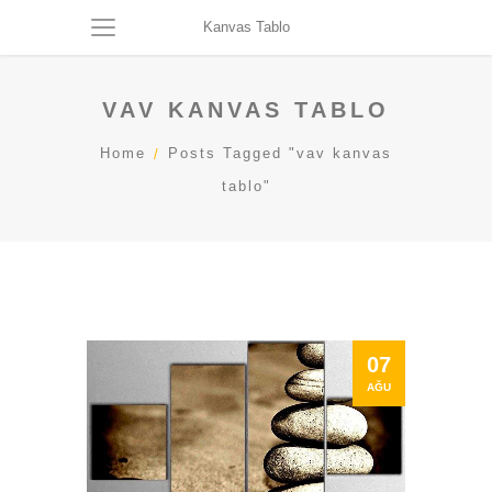
Kanvas Tablo
VAV KANVAS TABLO
Home
Posts Tagged "vav kanvas
tablo"
07
AĞU