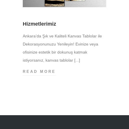
Hizmetlerimiz
Ankara’da Şık ve Kaliteli Kanvas Tablolar ile
Dekorasyonunuzu Yenileyin! Evinize veya
ofisinize estetik bir dokunuş katmak
istiyorsanız, kanvas tablolar [...]
HIZMETLERIMIZ
READ MORE