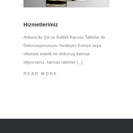
Hizmetlerimiz
Ankara’da Şık ve Kaliteli Kanvas Tablolar ile
Dekorasyonunuzu Yenileyin! Evinize veya
ofisinize estetik bir dokunuş katmak
istiyorsanız, kanvas tablolar [...]
HIZMETLERIMIZ
READ MORE