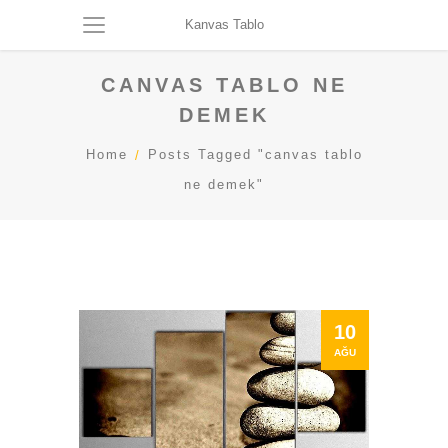
Kanvas Tablo
CANVAS TABLO NE
DEMEK
Home
Posts Tagged "canvas tablo
ne demek"
10
AĞU