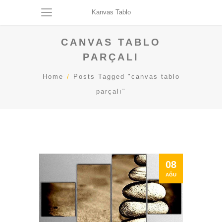
Kanvas Tablo
CANVAS TABLO
PARÇALI
Home
Posts Tagged "canvas tablo
parçalı"
08
AĞU