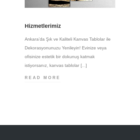
Hizmetlerimiz
Ankara’da Şık ve Kaliteli Kanvas Tablolar ile
Dekorasyonunuzu Yenileyin! Evinize veya
ofisinize estetik bir dokunuş katmak
istiyorsanız, kanvas tablolar [...]
HIZMETLERIMIZ
READ MORE