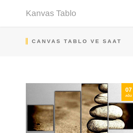
Kanvas Tablo
CANVAS TABLO VE SAAT
07
AĞU