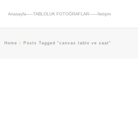
Anasayfa
—–
TABLOLUK FOTOĞRAFLAR
——
İletişim
Home
Posts Tagged "canvas tablo ve saat"