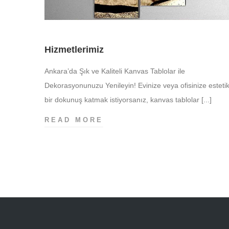
Hizmetlerimiz
Ankara’da Şık ve Kaliteli Kanvas Tablolar ile
Dekorasyonunuzu Yenileyin! Evinize veya ofisinize esteti
bir dokunuş katmak istiyorsanız, kanvas tablolar [...]
HIZMETLERIMIZ
READ MORE