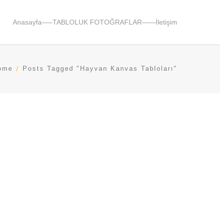
Anasayfa
—–
TABLOLUK FOTOĞRAFLAR
——
İletişim
ome
Posts Tagged "Hayvan Kanvas Tabloları"