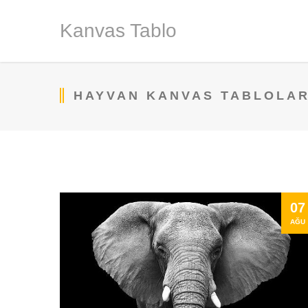
Kanvas Tablo
HAYVAN KANVAS TABLOLAR
07
AĞU