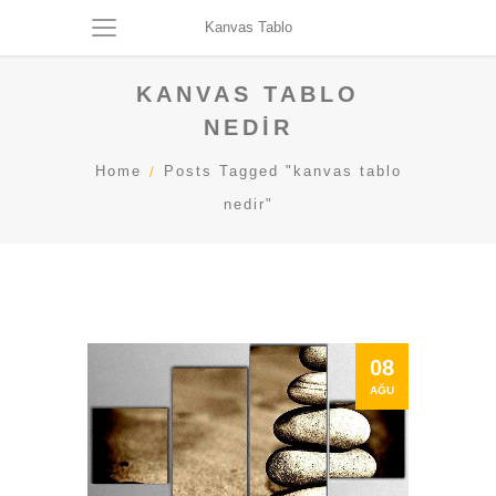
Kanvas Tablo
KANVAS TABLO
NEDIR
Home
Posts Tagged "kanvas tablo
nedir"
08
AĞU