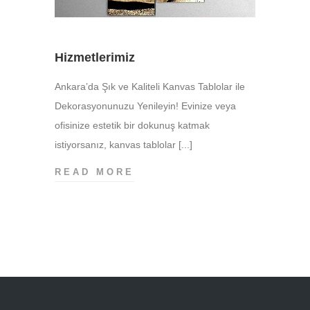
Hizmetlerimiz
Ankara’da Şık ve Kaliteli Kanvas Tablolar ile
Dekorasyonunuzu Yenileyin! Evinize veya
ofisinize estetik bir dokunuş katmak
istiyorsanız, kanvas tablolar [...]
HIZMETLERIMIZ
READ MORE