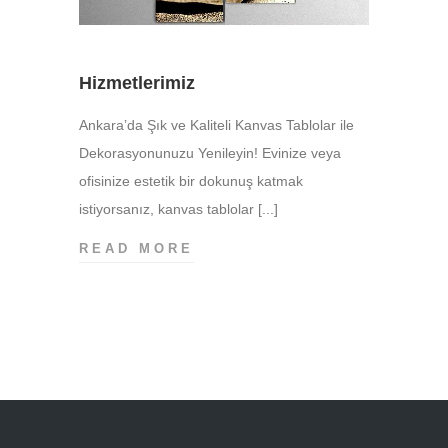
Hizmetlerimiz
Ankara’da Şık ve Kaliteli Kanvas Tablolar ile
Dekorasyonunuzu Yenileyin! Evinize veya
ofisinize estetik bir dokunuş katmak
istiyorsanız, kanvas tablolar [...]
HIZMETLERIMIZ
READ MORE