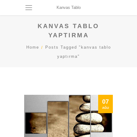
Kanvas Tablo
KANVAS TABLO
YAPTIRMA
Home
Posts Tagged "kanvas tablo
yaptırma"
07
AĞU